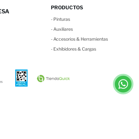
PRODUCTOS
ESA
-
Pinturas
-
Auxiliares
-
Accesorios & Herramientas
-
Exhibidores & Cargas
es