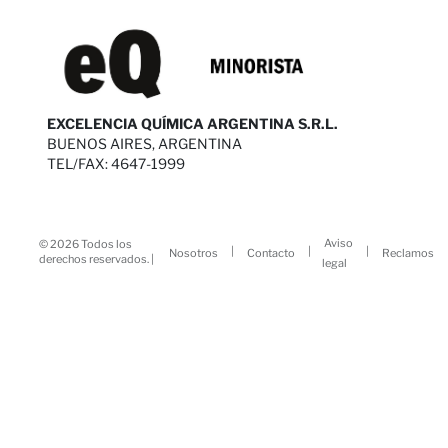
EXCELENCIA QUÍMICA ARGENTINA S.R.L.
BUENOS AIRES, ARGENTINA
TEL/FAX: 4647-1999
Aviso
© 2026 Todos los
|
|
|
Nosotros
Contacto
Reclamos
derechos reservados. |
legal