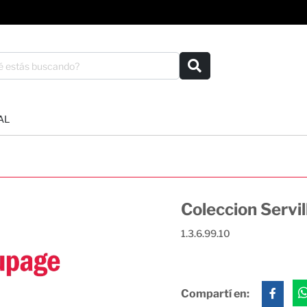
AL
Coleccion Servi
1.3.6.99.10
Compartí en: