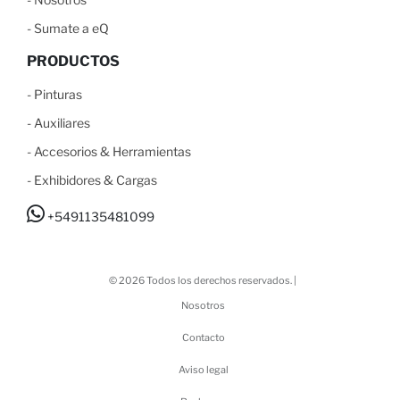
-
S
umate a eQ
PRODUCTOS
-
Pinturas
-
Auxiliares
-
Accesorios & Herramientas
-
Exhibidores & Cargas
+5491135481099
© 2026 Todos los derechos reservados. |
Nosotros
Contacto
Aviso legal