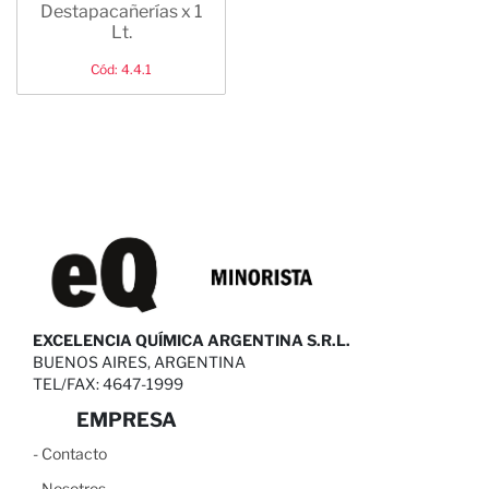
Destapacañerías x 1
Lt.
Cód: 4.4.1
EXCELENCIA QUÍMICA ARGENTINA S.R.L.
BUENOS AIRES, ARGENTINA
TEL/FAX: 4647-1999
EMPRESA
-
C
ontacto
-
N
osotros