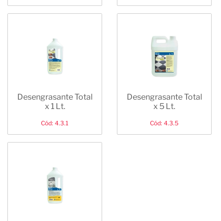
Desengrasante Total
Desengrasante Total
x 1 Lt.
x 5 Lt.
Cód: 4.3.1
Cód: 4.3.5