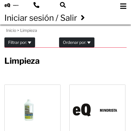
Iniciar sesión / Salir
Inicio
>
Limpieza
Filtrar por:
Ordenar por:
Limpieza