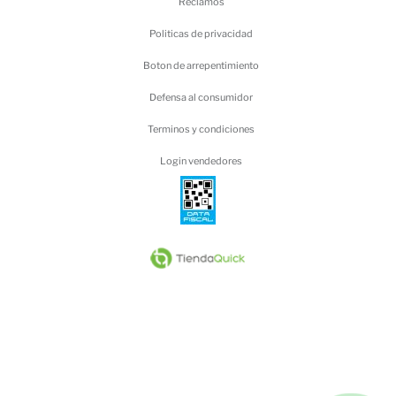
Reclamos
Politicas de privacidad
Boton de arrepentimiento
Defensa al consumidor
Terminos y condiciones
Login vendedores