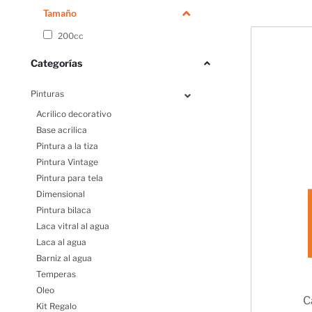
Tamaño
200cc
Categorías
Pinturas
Acrilico decorativo
Base acrilica
Pintura a la tiza
Pintura Vintage
Pintura para tela
Dimensional
Pintura bilaca
Laca vitral al agua
Laca al agua
Barniz al agua
Temperas
Oleo
C
Kit Regalo