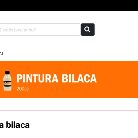
AL
a bilaca