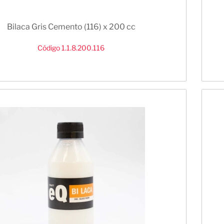
Bilaca Gris Cemento (116) x 200 cc
Código 1.1.8.200.116