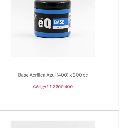
Base Acrilica Azul (400) x 200 cc
Código 1.1.2.200.400