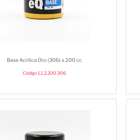
Base Acrilica Oro (306) x 200 cc
Código 1.1.2.200.306