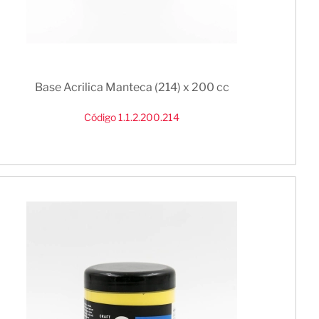
Base Acrilica Manteca (214) x 200 cc
Código 1.1.2.200.214