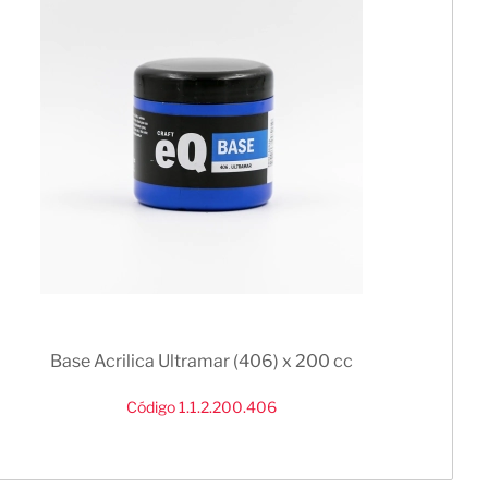
Base Acrilica Ultramar (406) x 200 cc
Código 1.1.2.200.406