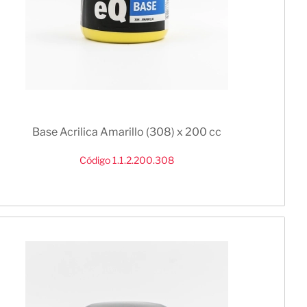
Base Acrilica Amarillo (308) x 200 cc
Código 1.1.2.200.308