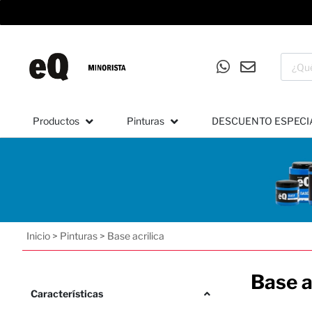
Productos
Pinturas
DESCUENTO ESPECI
Inicio
>
Pinturas
>
Base acrilica
Base a
Características