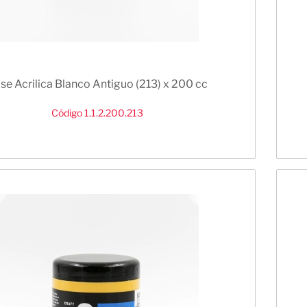
se Acrilica Blanco Antiguo (213) x 200 cc
Código 1.1.2.200.213