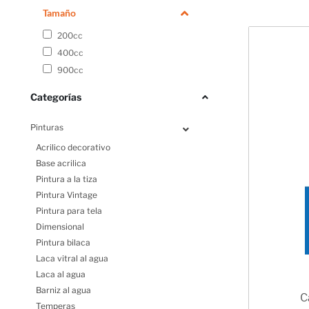
Tamaño
200cc
400cc
900cc
Categorías
Pinturas
Acrilico decorativo
Base acrilica
Pintura a la tiza
Pintura Vintage
Pintura para tela
Dimensional
Pintura bilaca
Laca vitral al agua
Laca al agua
Barniz al agua
C
Temperas