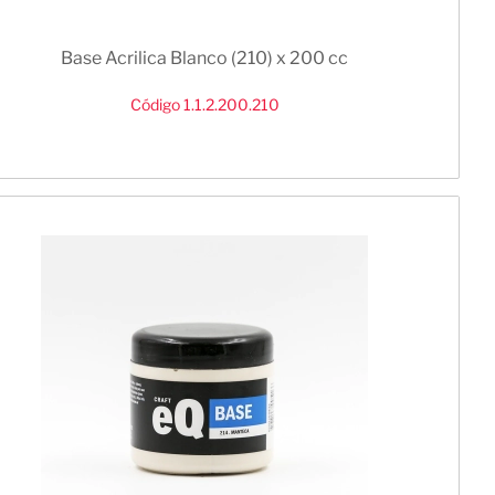
Base Acrilica Blanco (210) x 200 cc
Código 1.1.2.200.210