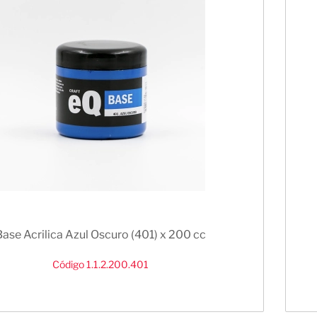
Base Acrilica Azul Oscuro (401) x 200 cc
Código 1.1.2.200.401