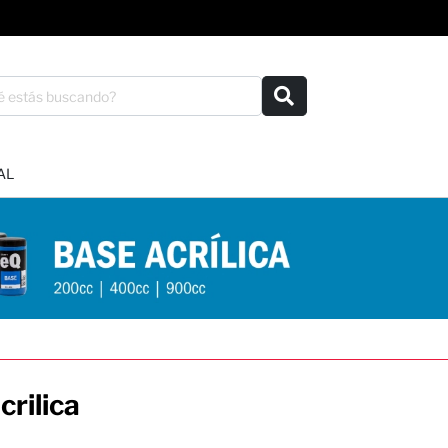
AL
crilica