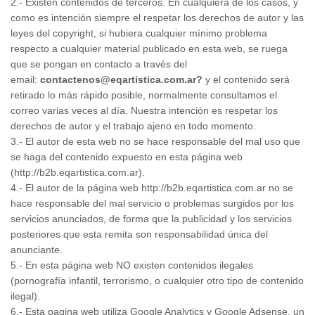
2.- Existen contenidos de terceros. En cualquiera de los casos, y
como es intención siempre el respetar los derechos de autor y las
leyes del copyright, si hubiera cualquier mínimo problema
respecto a cualquier material publicado en esta web, se ruega
que se pongan en contacto a través del
email:
contactenos@eqartistica.com.ar?
y el contenido será
retirado lo más rápido posible, normalmente consultamos el
correo varias veces al día. Nuestra intención es respetar los
derechos de autor y el trabajo ajeno en todo momento.
3.- El autor de esta web no se hace responsable del mal uso que
se haga del contenido expuesto en esta página web
(
http://b2b.eqartistica.com.ar
).
4.- El autor de la página web http://b2b.eqartistica.com.ar no se
hace responsable del mal servicio o problemas surgidos por los
servicios anunciados, de forma que la publicidad y los servicios
posteriores que esta remita son responsabilidad única del
anunciante.
5.- En esta página web NO existen contenidos ilegales
(pornografía infantil, terrorismo, o cualquier otro tipo de contenido
ilegal).
6.- Esta pagina web utiliza Google Analytics y Google Adsense, un