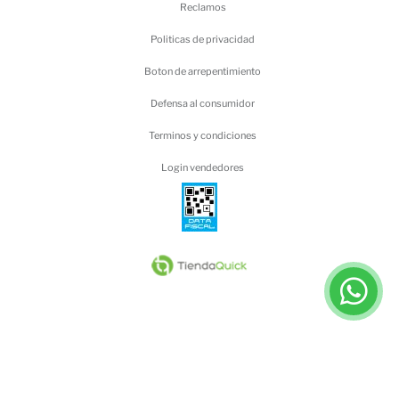
Reclamos
Politicas de privacidad
Boton de arrepentimiento
Defensa al consumidor
Terminos y condiciones
Login vendedores