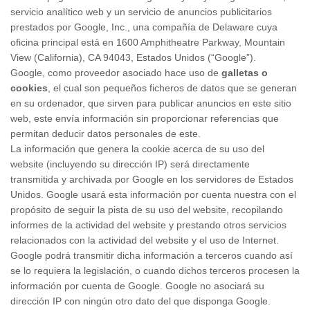
servicio analítico web y un servicio de anuncios publicitarios
prestados por Google, Inc., una compañía de Delaware cuya
oficina principal está en 1600 Amphitheatre Parkway, Mountain
View (California), CA 94043, Estados Unidos (“Google”).
Google, como proveedor asociado hace uso de
galletas o
cookies
, el cual son pequeños ficheros de datos que se generan
en su ordenador, que sirven para publicar anuncios en este sitio
web, este envía información sin proporcionar referencias que
permitan deducir datos personales de este.
La información que genera la cookie acerca de su uso del
website (incluyendo su dirección IP) será directamente
transmitida y archivada por Google en los servidores de Estados
Unidos. Google usará esta información por cuenta nuestra con el
propósito de seguir la pista de su uso del website, recopilando
informes de la actividad del website y prestando otros servicios
relacionados con la actividad del website y el uso de Internet.
Google podrá transmitir dicha información a terceros cuando así
se lo requiera la legislación, o cuando dichos terceros procesen la
información por cuenta de Google. Google no asociará su
dirección IP con ningún otro dato del que disponga Google.