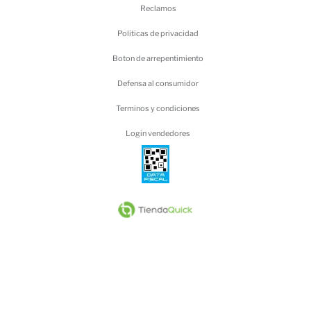
Reclamos
Politicas de privacidad
Boton de arrepentimiento
Defensa al consumidor
Terminos y condiciones
Login vendedores