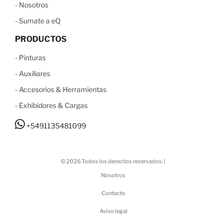
-
N
osotros
-
S
umate a eQ
PRODUCTOS
-
Pinturas
-
Auxiliares
-
Accesorios & Herramientas
-
Exhibidores & Cargas
+5491135481099
© 2026 Todos los derechos reservados. |
Nosotros
Contacto
Aviso legal