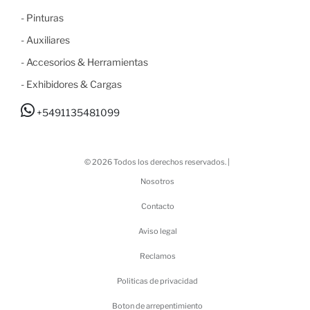
-
Pinturas
-
Auxiliares
-
Accesorios & Herramientas
-
Exhibidores & Cargas
+5491135481099
© 2026 Todos los derechos reservados. |
Nosotros
Contacto
Aviso legal
Reclamos
Politicas de privacidad
Boton de arrepentimiento