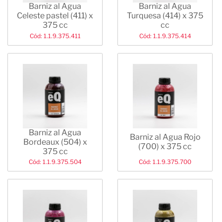
Barniz al Agua
Barniz al Agua
Celeste pastel (411) x
Turquesa (414) x 375
375 cc
cc
Cód: 1.1.9.375.411
Cód: 1.1.9.375.414
Barniz al Agua
Barniz al Agua Rojo
Bordeaux (504) x
(700) x 375 cc
375 cc
Cód: 1.1.9.375.504
Cód: 1.1.9.375.700