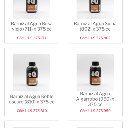
Barniz al Agua Rosa
Barniz al Agua Siena
viejo (711) x 375 cc
(802) x 375 cc
Cód: 1.1.9.375.711
Cód: 1.1.9.375.802
Barniz al Agua
Barniz al Agua Roble
Algarrobo (950) x
oscuro (810) x 375 cc
375 cc
Cód: 1.1.9.375.810
Cód: 1.1.9.375.950