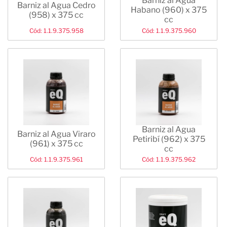
Barniz al Agua
Barniz al Agua Cedro
Habano (960) x 375
(958) x 375 cc
cc
Cód: 1.1.9.375.958
Cód: 1.1.9.375.960
Barniz al Agua
Barniz al Agua Viraro
Petiribí (962) x 375
(961) x 375 cc
cc
Cód: 1.1.9.375.961
Cód: 1.1.9.375.962