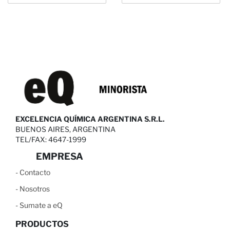
EXCELENCIA QUÍMICA ARGENTINA S.R.L.
BUENOS AIRES, ARGENTINA
TEL/FAX: 4647-1999
EMPRESA
-
C
ontacto
-
N
osotros
-
S
umate a eQ
PRODUCTOS