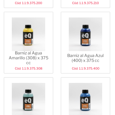
Cód: 1.1.9.375.200
Cód: 1.1.9.375.210
Barniz al Agua
Barniz al Agua Azul
Amarillo (308) x 375
(400) x 375 cc
cc
Cód: 1.1.9.375.308
Cód: 1.1.9.375.400