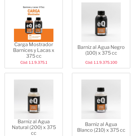
Carga Mostrador
Barniz al Agua Negro
Barnices y Lacas x
(100) x 375 cc
375 cc
Cód: 1.1.9.375.1
Cód: 1.1.9.375.100
Barniz al Agua
Barniz al Agua
Natural (200) x 375
Blanco (210) x 375 cc
cc