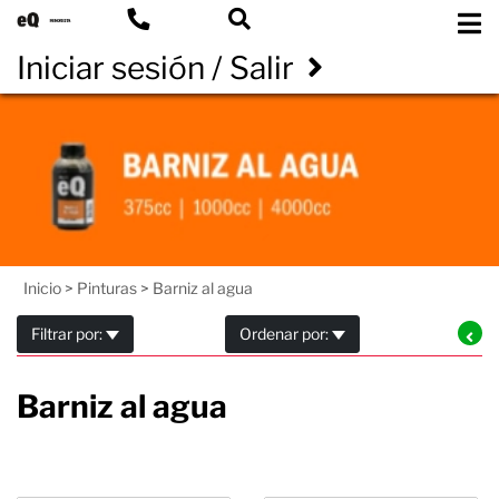
Iniciar sesión / Salir
Inicio
>
Pinturas
>
Barniz al agua
Filtrar por:
Ordenar por:
Barniz al agua