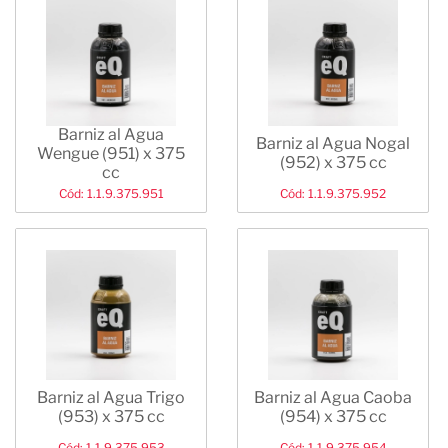
Barniz al Agua
Barniz al Agua Nogal
Wengue (951) x 375
(952) x 375 cc
cc
Cód: 1.1.9.375.951
Cód: 1.1.9.375.952
Barniz al Agua Trigo
Barniz al Agua Caoba
(953) x 375 cc
(954) x 375 cc
Cód: 1.1.9.375.953
Cód: 1.1.9.375.954