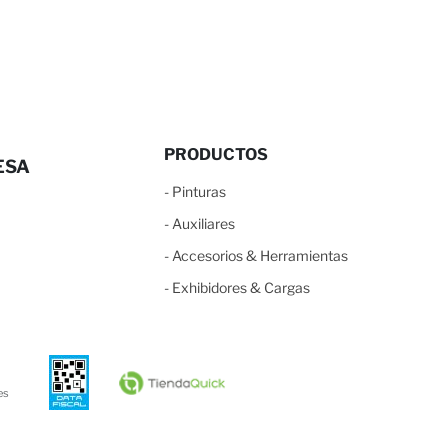
PRODUCTOS
ESA
-
Pinturas
-
Auxiliares
-
Accesorios & Herramientas
-
Exhibidores & Cargas
es