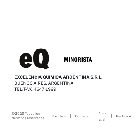
EXCELENCIA QUÍMICA ARGENTINA S.R.L.
BUENOS AIRES, ARGENTINA
TEL/FAX: 4647-1999
Aviso
© 2026 Todos los
|
|
|
Nosotros
Contacto
Reclamos
derechos reservados. |
legal