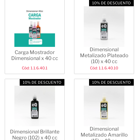
10% DE DESCUENTO
Dimensional
Carga Mostrador
Metalizado Plateado
Dimensional x 40 cc
(10) x 40 cc
Cód: 1.1.6.40.1
Cód: 1.1.6.40.10
10% DE DESCUENTO
10% DE DESCUENTO
Dimensional
Dimensional Brillante
Metalizado Amarillo
Negro (102) x 40 cc