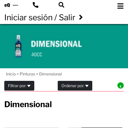
Iniciar sesión / Salir
Inicio
>
Pinturas
>
Dimensional
Filtrar por:
Ordenar por:
Dimensional