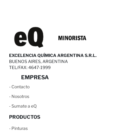
EXCELENCIA QUÍMICA ARGENTINA S.R.L.
BUENOS AIRES, ARGENTINA
TEL/FAX: 4647-1999
EMPRESA
-
C
ontacto
-
N
osotros
-
S
umate a eQ
PRODUCTOS
-
Pinturas