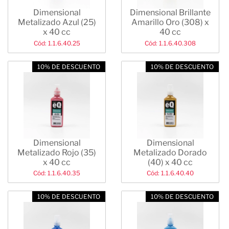
Dimensional
Dimensional Brillante
Metalizado Azul (25)
Amarillo Oro (308) x
x 40 cc
40 cc
Cód: 1.1.6.40.25
Cód: 1.1.6.40.308
10% DE DESCUENTO
10% DE DESCUENTO
Dimensional
Dimensional
Metalizado Rojo (35)
Metalizado Dorado
x 40 cc
(40) x 40 cc
Cód: 1.1.6.40.35
Cód: 1.1.6.40.40
10% DE DESCUENTO
10% DE DESCUENTO