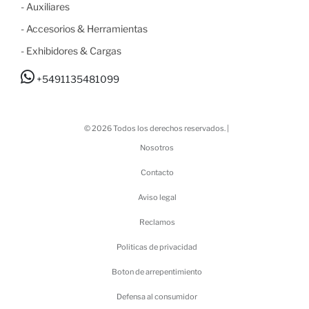
-
Auxiliares
-
Accesorios & Herramientas
-
Exhibidores & Cargas
+5491135481099
© 2026 Todos los derechos reservados. |
Nosotros
Contacto
Aviso legal
Reclamos
Politicas de privacidad
Boton de arrepentimiento
Defensa al consumidor