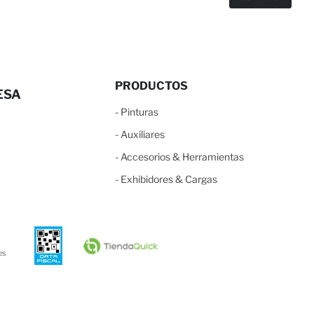
PRODUCTOS
ESA
-
Pinturas
-
Auxiliares
-
Accesorios & Herramientas
-
Exhibidores & Cargas
es