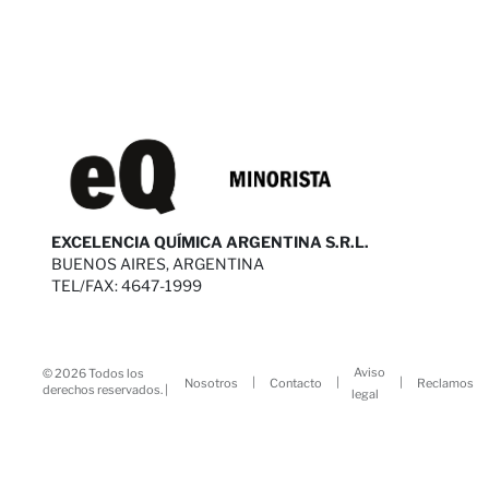
EXCELENCIA QUÍMICA ARGENTINA S.R.L.
BUENOS AIRES, ARGENTINA
TEL/FAX: 4647-1999
Aviso
© 2026 Todos los
|
|
|
Nosotros
Contacto
Reclamos
derechos reservados. |
legal