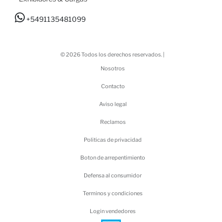
+5491135481099
© 2026 Todos los derechos reservados. |
Nosotros
Contacto
Aviso legal
Reclamos
Politicas de privacidad
Boton de arrepentimiento
Defensa al consumidor
Terminos y condiciones
Login vendedores