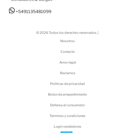
+5491135481099
© 2026 Todos los derechos reservados. |
Nosotros
Contacto
Aviso legal
Reclamos
Politicas de privacidad
Boton de arrepentimiento
Defensa al consumidor
Terminos y condiciones
Login vendedores