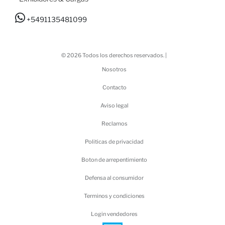
+5491135481099
© 2026 Todos los derechos reservados. |
Nosotros
Contacto
Aviso legal
Reclamos
Politicas de privacidad
Boton de arrepentimiento
Defensa al consumidor
Terminos y condiciones
Login vendedores