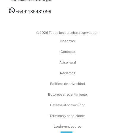
+5491135481099
© 2026 Todos los derechos reservados. |
Nosotros
Contacto
Aviso legal
Reclamos
Politicas de privacidad
Boton de arrepentimiento
Defensa al consumidor
Terminos y condiciones
Login vendedores